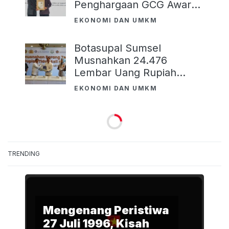
Penghargaan GCG Awards
2026
EKONOMI DAN UMKM
Botasupal Sumsel
Musnahkan 24.476
Lembar Uang Rupiah
Tidak Asli
EKONOMI DAN UMKM
TRENDING
Mengenang Peristiwa
27 Juli 1996, Kisah