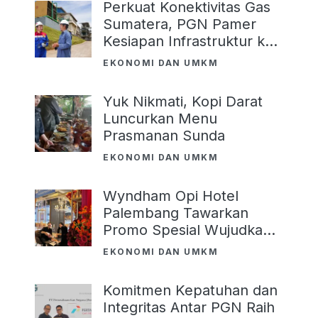
Perkuat Konektivitas Gas
Sumatera, PGN Pamer
Kesiapan Infrastruktur ke
Investor
EKONOMI DAN UMKM
Yuk Nikmati, Kopi Darat
Luncurkan Menu
Prasmanan Sunda
EKONOMI DAN UMKM
Wyndham Opi Hotel
Palembang Tawarkan
Promo Spesial Wujudkan
Pernikahan Impian
EKONOMI DAN UMKM
Komitmen Kepatuhan dan
Integritas Antar PGN Raih