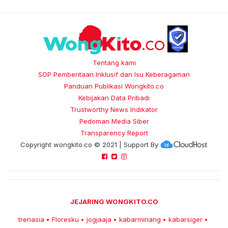
Tentang kami
SOP Pemberitaan Inklusif dan Isu Keberagaman
Panduan Publikasi Wongkito.co
Kebijakan Data Pribadi
Trustworthy News Indikator
Pedoman Media Siber
Transparency Report
Copyright
wongkito.co
© 2021 | Support By
JEJARING WONGKITO.CO
trenasia
Floresku
jogjaaja
kabarminang
kabarsiger
•
•
•
•
•