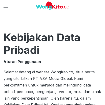
Kebijakan Data
Pribadi
Aturan Penggunaan
Selamat datang di website WongKito.co, situs berita
yang diterbitkan PT ASA Media Global. Kami
berkomitmen untuk menjaga dan melindungi data
pribadi pembaca, pengunjung, vendor, mitra dan pihak
lain yang berkepentingan. Oleh karena itu, dalam
Kebijakan Data Pribadi ini, Kami mempertimbangkan