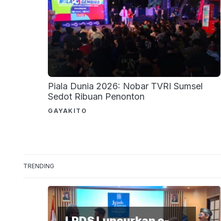
Piala Dunia 2026: Nobar TVRI Sumsel
Sedot Ribuan Penonton
GAYAKITO
TRENDING
LPDS Luncurkan e-