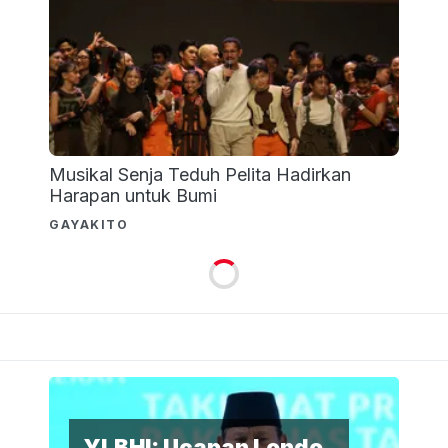
Musikal Senja Teduh Pelita Hadirkan
Harapan untuk Bumi
GAYAKITO
YLBHI: Ucapan Londo